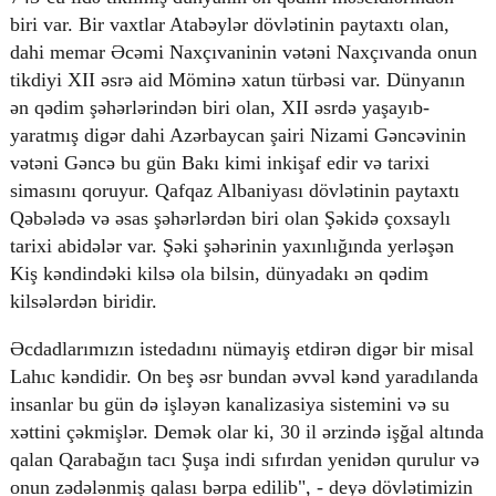
biri var. Bir vaxtlar Atabəylər dövlətinin paytaxtı olan,
dahi memar Əcəmi Naxçıvaninin vətəni Naxçıvanda onun
tikdiyi XII əsrə aid Möminə xatun türbəsi var. Dünyanın
ən qədim şəhərlərindən biri olan, XII əsrdə yaşayıb-
yaratmış digər dahi Azərbaycan şairi Nizami Gəncəvinin
vətəni Gəncə bu gün Bakı kimi inkişaf edir və tarixi
simasını qoruyur. Qafqaz Albaniyası dövlətinin paytaxtı
Qəbələdə və əsas şəhərlərdən biri olan Şəkidə çoxsaylı
tarixi abidələr var. Şəki şəhərinin yaxınlığında yerləşən
Kiş kəndindəki kilsə ola bilsin, dünyadakı ən qədim
kilsələrdən biridir.
Əcdadlarımızın istedadını nümayiş etdirən digər bir misal
Lahıc kəndidir. On beş əsr bundan əvvəl kənd yaradılanda
insanlar bu gün də işləyən kanalizasiya sistemini və su
xəttini çəkmişlər. Demək olar ki, 30 il ərzində işğal altında
qalan Qarabağın tacı Şuşa indi sıfırdan yenidən qurulur və
onun zədələnmiş qalası bərpa edilib", - deyə dövlətimizin