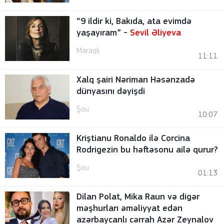
“9 ildir ki, Bakıda, ata evimdə
yaşayıram” -
Sevil Əliyeva
Maraqlı
11:11
Xalq şairi Nəriman Həsənzadə
dünyasını dəyişdi
Şou
10:07
Kriştianu Ronaldo ilə Corcina
Rodrigezin bu həftəsonu ailə qurur?
Şou
01:13
Dilan Polat, Mika Raun və digər
məşhurları əməliyyat edən
azərbaycanlı cərrah Azər Zeynalov