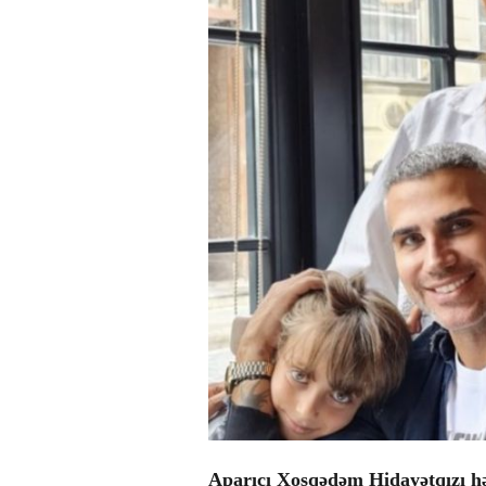
Aparıcı Xoşqədəm Hidayətqızı h