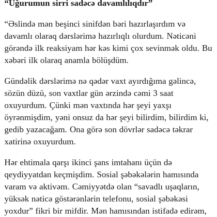
“Uğurumun sirri sadəcə davamlılıqdır”
“Əslində mən beşinci sinifdən bəri hazırlaşırdım və
davamlı olaraq dərslərimə hazırlıqlı olurdum. Nəticəni
görəndə ilk reaksiyam hər kəs kimi çox sevinmək oldu. Bu
xəbəri ilk olaraq anamla bölüşdüm.
Gündəlik dərslərimə nə qədər vaxt ayırdığıma gəlincə,
sözün düzü, son vaxtlar gün ərzində cəmi 3 saat
oxuyurdum. Çünki mən vaxtında hər şeyi yaxşı
öyrənmişdim, yəni onsuz da hər şeyi bilirdim, bilirdim ki,
gedib yazacağam. Ona görə son dövrlər sadəcə təkrar
xatirinə oxuyurdum.
Hər ehtimala qarşı ikinci şans imtahanı üçün də
qeydiyyatdan keçmişdim. Sosial şəbəkələrin hamısında
varam və aktivəm. Cəmiyyətdə olan “savadlı uşaqların,
yüksək nəticə göstərənlərin telefonu, sosial şəbəkəsi
yoxdur” fikri bir mifdir. Mən hamısından istifadə edirəm,