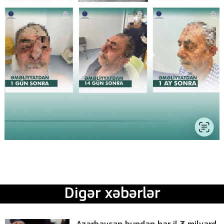
Digər xəbərlər